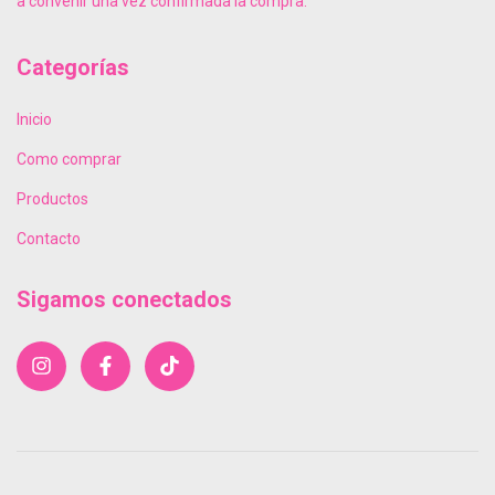
a convenir una vez confirmada la compra.
Categorías
Inicio
Como comprar
Productos
Contacto
Sigamos conectados