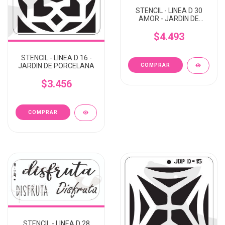
STENCIL - LINEA D 30
AMOR - JARDIN DE
PORCELANA
$4.493
STENCIL - LINEA D 16 -
JARDIN DE PORCELANA
$3.456
STENCIL - LINEA D 28