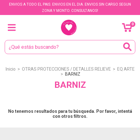
ENVIOS A TODO EL PAIS. ENVIOS EN EL DIA. ENVIOS SIN CARGO SEGUN
ZONA Y MONTO. CONSULTANOS!
0
Inicio
>
OTRAS PROTECCIONES / DETALLES RELIEVE
>
EQ ARTE
>
BARNIZ
BARNIZ
No tenemos resultados para tu búsqueda. Por favor, intentá
con otros filtros.