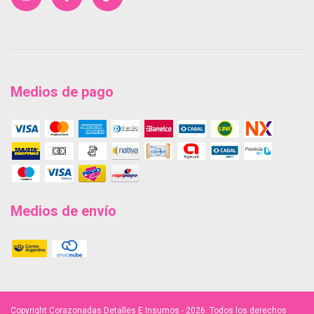
Medios de pago
Medios de envío
Copyright Corazonadas Detalles E Insumos - 2026. Todos los derechos