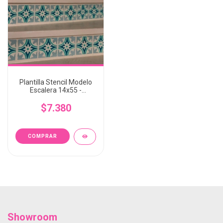
Plantilla Stencil Modelo
Escalera 14x55 -
Decox2lab
$7.380
Showroom