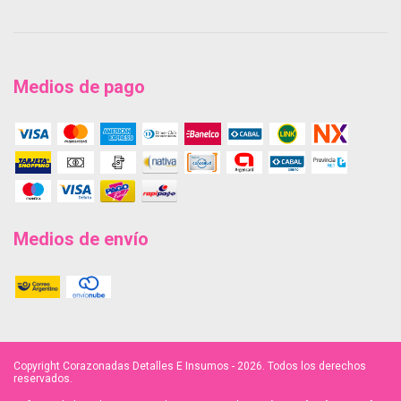
Medios de pago
Medios de envío
Copyright Corazonadas Detalles E Insumos - 2026. Todos los derechos
reservados.