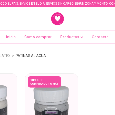
TODO EL PAIS. ENVIOS EN EL DIA. ENVIOS SIN CARGO SEGUN ZONA Y MONTO. CO
Inicio
Como comprar
Productos
Contacto
LATEX
>
PATINAS AL AGUA
10% OFF
COMPRANDO 1 O MÁS