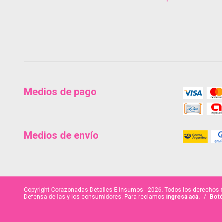
Medios de pago
Medios de envío
Copyright Corazonadas Detalles E Insumos - 2026. Todos los derechos 
Defensa de las y los consumidores. Para reclamos
ingresá acá.
/
Botó