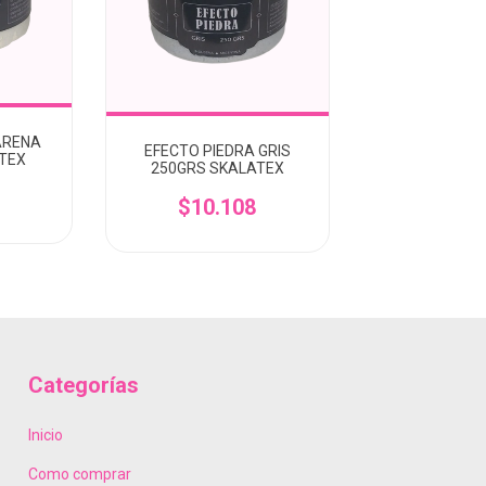
ARENA
EFECTO PIEDRA GRIS
TEX
250GRS SKALATEX
$10.108
Categorías
Inicio
Como comprar