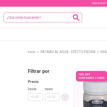
ENVIOS A 
Inicio
>
PATINAS AL AGUA - EFECTO PIEDRA
>
SKA
Filtrar por
10% OFF
COMPRANDO 1 O MÁS
Precio
Desde
Hasta