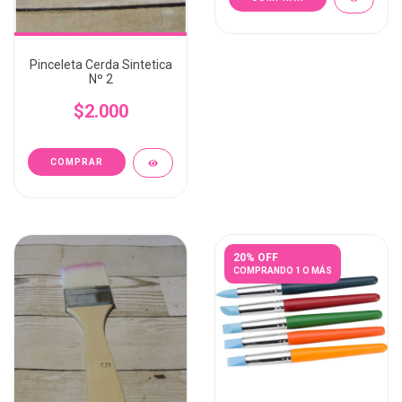
Pinceleta Cerda Sintetica
Nº 2
$2.000
20% OFF
COMPRANDO 1 O MÁS