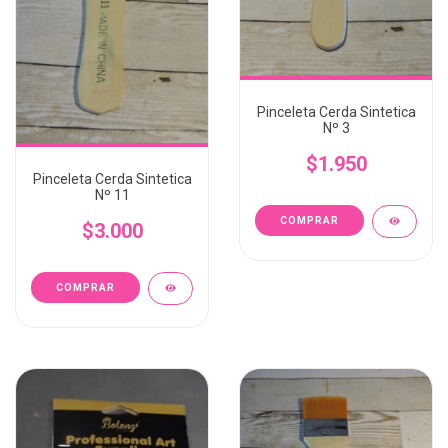
Pinceleta Cerda Sintetica
Nº 3
$1.950
Pinceleta Cerda Sintetica
Nº 11
$3.000