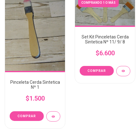
COMPRANDO 1 O MÁS
Set Kit Pinceletas Cerda
Sintetica Nº 11/ 9/ 8
$6.600
Pinceleta Cerda Sintetica
Nº 1
$1.500