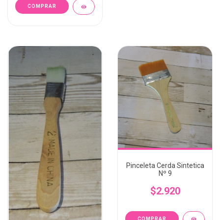
Pinceleta Cerda Sintetica
Nº 9
$2.920