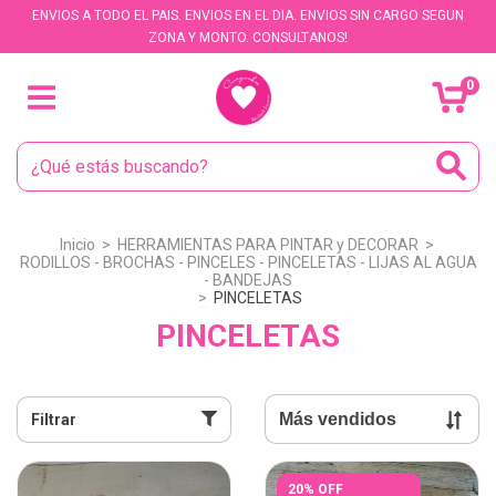
ENVIOS A TODO EL PAIS. ENVIOS EN EL DIA. ENVIOS SIN CARGO SEGUN
ZONA Y MONTO. CONSULTANOS!
0
Inicio
>
HERRAMIENTAS PARA PINTAR y DECORAR
>
RODILLOS - BROCHAS - PINCELES - PINCELETAS - LIJAS AL AGUA
- BANDEJAS
>
PINCELETAS
PINCELETAS
Filtrar
20% OFF