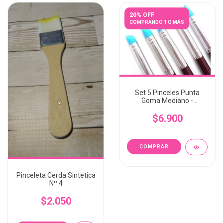
20% OFF
COMPRANDO 1 O MÁS
Set 5 Pinceles Punta
Goma Mediano -
CORAZONADASDETALLES
$6.900
Pinceleta Cerda Sintetica
Nº 4
$2.050