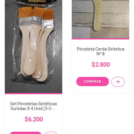
Pinceleta Cerda Sintetica
Nº 8
$2.800
Set Pinceletas Sintéticas
Surtidas X 4 Unid (3-5-7-
9)
$6.200