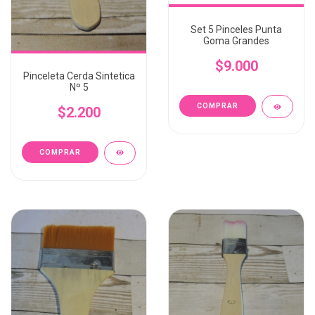
Set 5 Pinceles Punta
Goma Grandes
$9.000
Pinceleta Cerda Sintetica
Nº 5
$2.200