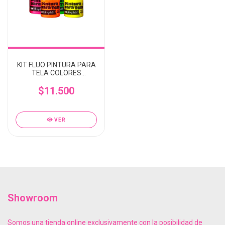
KIT FLUO PINTURA PARA
TELA COLORES
SURTIDOS 40CC OH MY
$11.500
CHALK
VER
Showroom
Somos una tienda online exclusivamente con la posibilidad de