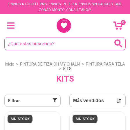
ENVIOS A TODO EL PAIS. ENVIOS EN EL DIA. ENVIOS SIN CARGO SEGUN
ZONA Y MONTO. CONSULTANOS!
0
Inicio
>
PINTURA DE TIZA OH MY CHALK!
>
PINTURA PARA TELA
>
KITS
KITS
Filtrar
SIN STOCK
SIN STOCK