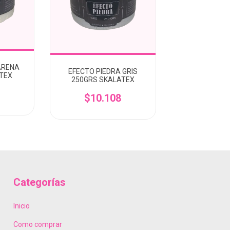
ARENA
EFECTO PIEDRA GRIS
TEX
250GRS SKALATEX
$10.108
Categorías
Inicio
Como comprar