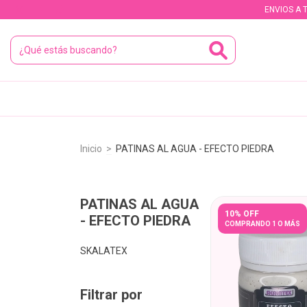
ENVIOS A 
Inicio
>
PATINAS AL AGUA - EFECTO PIEDRA
PATINAS AL AGUA
10% OFF
- EFECTO PIEDRA
COMPRANDO 1 O MÁS
SKALATEX
Filtrar por