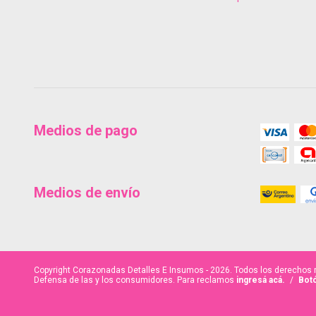
Medios de pago
Medios de envío
Copyright Corazonadas Detalles E Insumos - 2026. Todos los derechos 
Defensa de las y los consumidores. Para reclamos
ingresá acá.
/
Botó