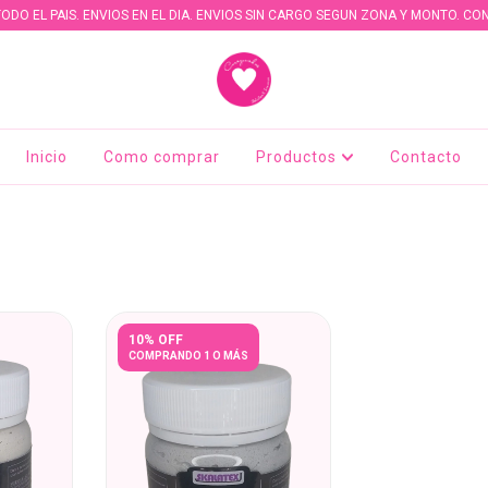
TODO EL PAIS. ENVIOS EN EL DIA. ENVIOS SIN CARGO SEGUN ZONA Y MONTO. CO
Inicio
Como comprar
Productos
Contacto
10% OFF
COMPRANDO 1 O MÁS