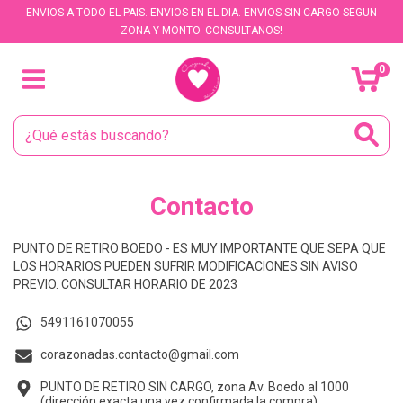
ENVIOS A TODO EL PAIS. ENVIOS EN EL DIA. ENVIOS SIN CARGO SEGUN
ZONA Y MONTO. CONSULTANOS!
0
Contacto
PUNTO DE RETIRO BOEDO - ES MUY IMPORTANTE QUE SEPA QUE
LOS HORARIOS PUEDEN SUFRIR MODIFICACIONES SIN AVISO
PREVIO. CONSULTAR HORARIO DE 2023
5491161070055
corazonadas.contacto@gmail.com
PUNTO DE RETIRO SIN CARGO, zona Av. Boedo al 1000
(dirección exacta una vez confirmada la compra).