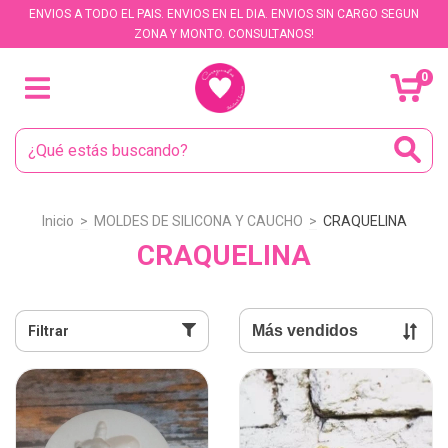
ENVIOS A TODO EL PAIS. ENVIOS EN EL DIA. ENVIOS SIN CARGO SEGUN
ZONA Y MONTO. CONSULTANOS!
0
Inicio
>
MOLDES DE SILICONA Y CAUCHO
>
CRAQUELINA
CRAQUELINA
Filtrar