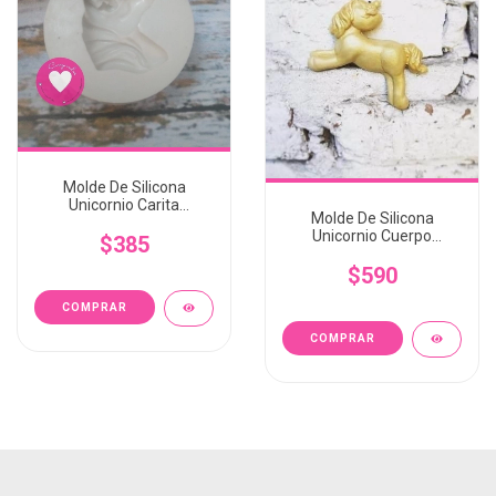
Molde De Silicona
Unicornio Carita
Molde De Silicona
Craquelina
Unicornio Cuerpo
$385
Craquelina
$590