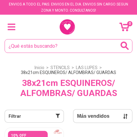
ENVIOS A TODO EL PAIS. ENVIOS EN EL DIA. ENVIOS SIN CARGO SEGUN
ZONA Y MONTO. CONSULTANOS!
0
Inicio
>
STENCILS
>
LAS LUPES
>
38x21cm ESQUINEROS/ ALFOMBRAS/ GUARDAS
38x21cm ESQUINEROS/
ALFOMBRAS/ GUARDAS
Filtrar
10% OFF