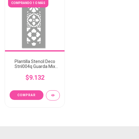
COMPRANDO 1 O MÁS
Plantilla Stencil Deco
Stnl004q Guarda Mix
Calcareo Las Lupes
$9.132