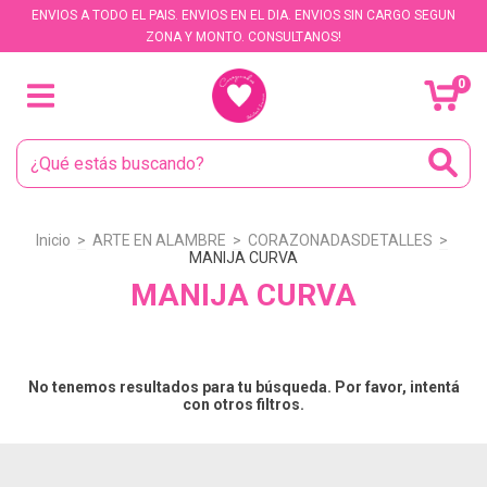
ENVIOS A TODO EL PAIS. ENVIOS EN EL DIA. ENVIOS SIN CARGO SEGUN
ZONA Y MONTO. CONSULTANOS!
0
Inicio
>
ARTE EN ALAMBRE
>
CORAZONADASDETALLES
>
MANIJA CURVA
MANIJA CURVA
No tenemos resultados para tu búsqueda. Por favor, intentá
con otros filtros.